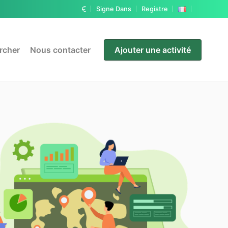
Signe Dans
Registre
rcher
Nous contacter
Ajouter une activité