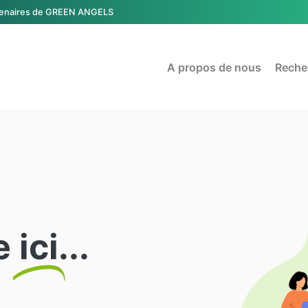
tenaires de GREEN ANGELS
A propos de nous
Reche
le
ici
...