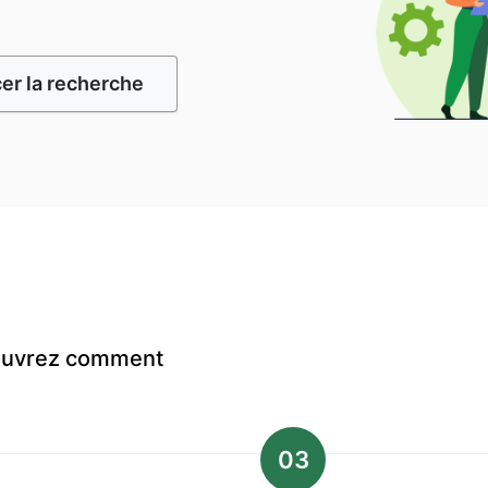
r la recherche
couvrez comment
03