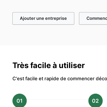
Ajouter une entreprise
Commence
Très facile à utiliser
C'est facile et rapide de commencer dé
01
02