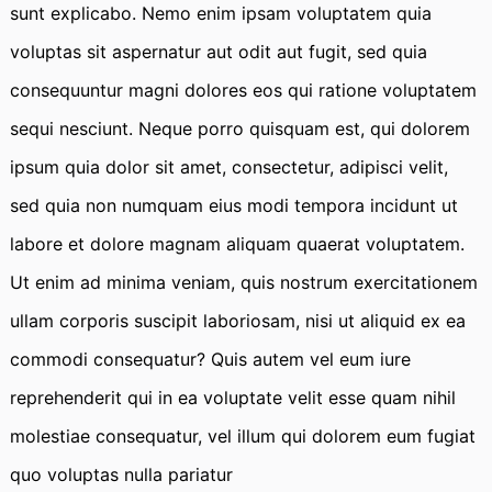
sunt explicabo. Nemo enim ipsam voluptatem quia
voluptas sit aspernatur aut odit aut fugit, sed quia
consequuntur magni dolores eos qui ratione voluptatem
sequi nesciunt. Neque porro quisquam est, qui dolorem
ipsum quia dolor sit amet, consectetur, adipisci velit,
sed quia non numquam eius modi tempora incidunt ut
labore et dolore magnam aliquam quaerat voluptatem.
Ut enim ad minima veniam, quis nostrum exercitationem
ullam corporis suscipit laboriosam, nisi ut aliquid ex ea
commodi consequatur? Quis autem vel eum iure
reprehenderit qui in ea voluptate velit esse quam nihil
molestiae consequatur, vel illum qui dolorem eum fugiat
quo voluptas nulla pariatur