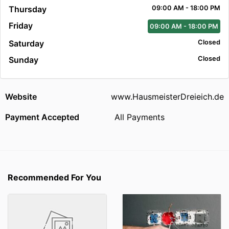
Thursday
09:00 AM - 18:00 PM
Friday
09:00 AM - 18:00 PM
Saturday
Closed
Sunday
Closed
Website
www.HausmeisterDreieich.de
Payment Accepted
All Payments
Recommended For You